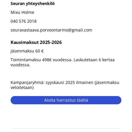
Seuran yhteyshenkilö
Mixu Holme
040 576 2018
seuravastaava.porvoontarmo@gmail.com
Kausimaksut 2025-2026
Jäsenmaksu 60 €
Toimintamaksu 498€ vuodessa. Laskutetaan 6 kertaa
vuodessa.
Kampanjaryhmä: syyskausi 2025 ilmainen (jäsenmaksu
veloitetaan)
Aloita harrastus täältä