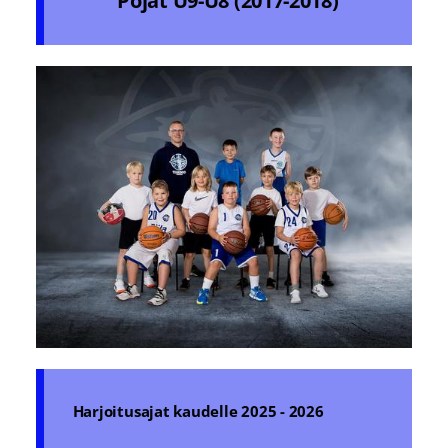
Pojat U9-U8 (2017-2018)
Harjoitusajat kaudelle 2025 - 2026