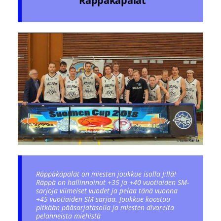
Räppäkäpälät
Räppäkäpälät on miesten joukkue isolla J:llä!
Räppä on hallinnoinut +35 ja +40 vuotiaiden SM-
sarjoja viimeiset vuodet ja pelaa tänä vuonna
+45 vuotiaiden SM-sarjaa. Joukkue koostuu
pitkään pääsarjatasolla ja miesten divareita
pelanneista miehistä