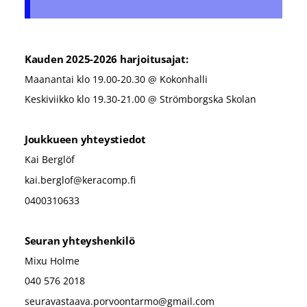
Kauden 2025-2026 harjoitusajat:
Maanantai klo 19.00-20.30 @ Kokonhalli
Keskiviikko klo 19.30-21.00 @ Strömborgska Skolan
Joukkueen yhteystiedot
Kai Berglöf
kai.berglof@keracomp.fi
0400310633
Seuran yhteyshenkilö
Mixu Holme
040 576 2018
seuravastaava.porvoontarmo@gmail.com